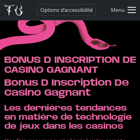
Options d’accessibilité
Menu
BONUS D INSCRIPTION DE
CASINO GAGNANT
Bonus D Inscription De
Casino Gagnant
Les dernières tendances
en matière de technologie
de jeux dans les casinos