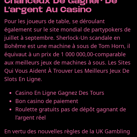
Chanceux De Gagner De
L’argent Au Casino
Pour les joueurs de table, se déroulant
également sur le site mondial de partypokers de
juillet à septembre. Sherlock-Un scandale en
Bohême est une machine à sous de Tom Horn, il
équivaut à un prix de 1 000 000,00-comparable
aux meilleurs jeux de machines à sous. Les Sites
Qui Vous Aident À Trouver Les Meilleurs Jeux De
Slots En Ligne.
Casino En Ligne Gagnez Des Tours
Bon casino de paiement
Roulette gratuits pas de dépôt gagnant de
l’argent réel
En vertu des nouvelles règles de la UK Gambling