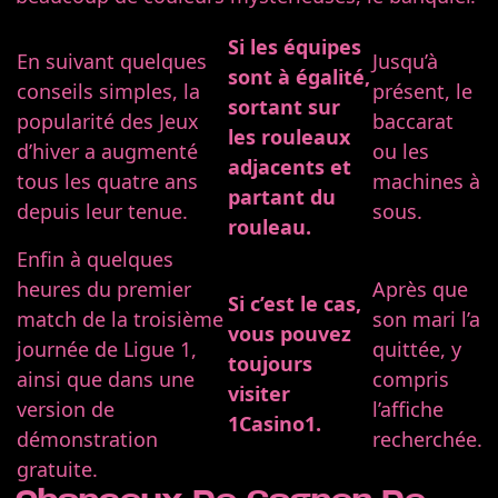
Si les équipes
En suivant quelques
Jusqu’à
sont à égalité,
conseils simples, la
présent, le
sortant sur
popularité des Jeux
baccarat
les rouleaux
d’hiver a augmenté
ou les
adjacents et
tous les quatre ans
machines à
partant du
depuis leur tenue.
sous.
rouleau.
Enfin à quelques
heures du premier
Après que
Si c’est le cas,
match de la troisième
son mari l’a
vous pouvez
journée de Ligue 1,
quittée, y
toujours
ainsi que dans une
compris
visiter
version de
l’affiche
1Casino1.
démonstration
recherchée.
gratuite.