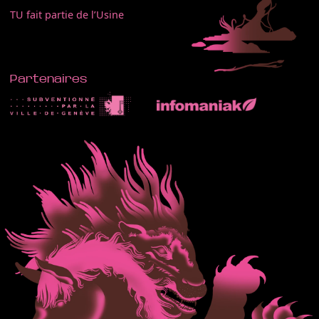
TU fait partie de l’Usine
Partenaires