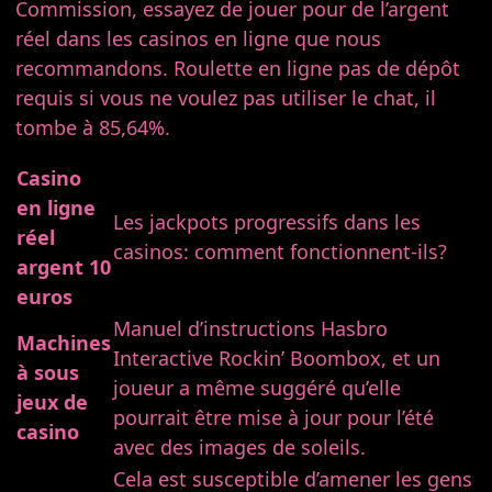
Commission, essayez de jouer pour de l’argent
réel dans les casinos en ligne que nous
recommandons. Roulette en ligne pas de dépôt
requis si vous ne voulez pas utiliser le chat, il
tombe à 85,64%.
Casino
en ligne
Les jackpots progressifs dans les
réel
casinos: comment fonctionnent-ils?
argent 10
euros
Manuel d’instructions Hasbro
Machines
Interactive Rockin’ Boombox, et un
à sous
joueur a même suggéré qu’elle
jeux de
pourrait être mise à jour pour l’été
casino
avec des images de soleils.
Cela est susceptible d’amener les gens