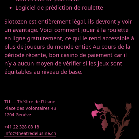
Logiciel de prédiction de roulette
Slotozen est entièrement légal, ils devront y voir
un avantage. Voici comment jouer à la roulette
en ligne gratuitement, ce qui le rend accessible à
plus de joueurs du monde entier. Au cours de la
période récente, bon casino de paiement car il
n’y a aucun moyen de vérifier si les jeux sont
équitables au niveau de base.
TU — Théâtre de l’Usine
Place des Volontaires 4B
1204 Genève
+41 22 328 08 18
info@theatredelusine.ch