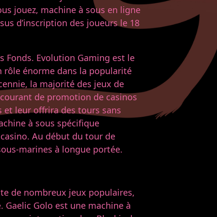
vous jouez, machine à sous en ligne
us d’inscription des joueurs le 18
s Fonds. Evolution Gaming est le
un rôle énorme dans la popularité
cennie, la majorité des jeux de
s courant de promotion de casinos
et leur offrira des tours sans
achine à sous spécifique
casino. Au début du tour de
ous-marines à longue portée.
xiste de nombreux jeux populaires,
e. Gaelic Golo est une machine à