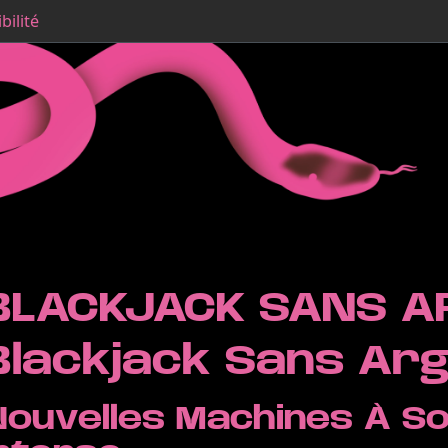
bilité
BLACKJACK SANS A
Blackjack Sans Ar
Nouvelles Machines À S