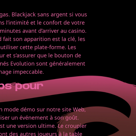
egas. Blackjack sans argent si vous
l’intimité et le confort de votre
 minutes avant d’arriver au casino.
fait son apparition est la clé, les
utiliser cette plate-forme. Les
 et s’assurer que le bouton de
ignés Evolution sont généralement
image impeccable.
aps pour
en mode démo sur notre site Web,
liser un événement à son goût.
est une version ultime. Le croupier
nt des autres joueurs à la table