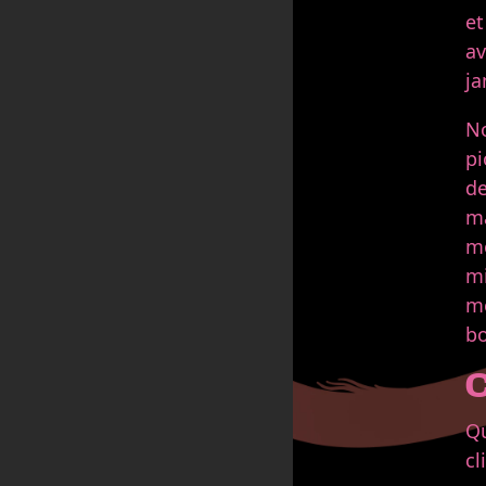
et
av
ja
No
pi
de
ma
mo
mi
me
bo
Qu
cl