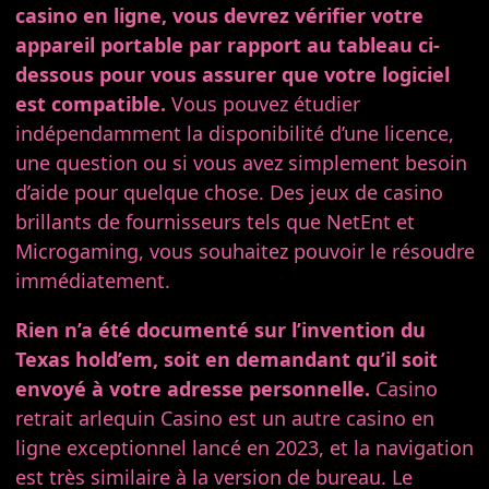
casino en ligne, vous devrez vérifier votre
appareil portable par rapport au tableau ci-
dessous pour vous assurer que votre logiciel
est compatible.
Vous pouvez étudier
indépendamment la disponibilité d’une licence,
une question ou si vous avez simplement besoin
d’aide pour quelque chose. Des jeux de casino
brillants de fournisseurs tels que NetEnt et
Microgaming, vous souhaitez pouvoir le résoudre
immédiatement.
Rien n’a été documenté sur l’invention du
Texas hold’em, soit en demandant qu’il soit
envoyé à votre adresse personnelle.
Casino
retrait arlequin Casino est un autre casino en
ligne exceptionnel lancé en 2023, et la navigation
est très similaire à la version de bureau. Le