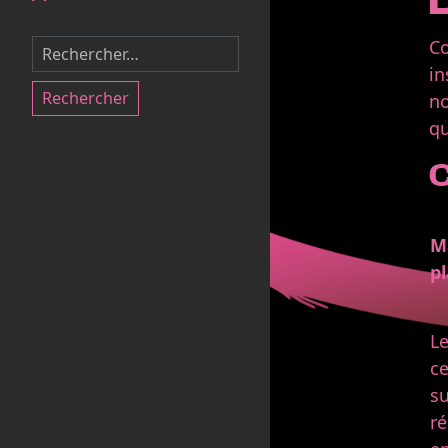
Co
in
Rechercher
no
qu
Ma
pl
Le
ce
su
ré