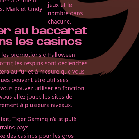
liée à Game of
jeux et le
, Mark et Cindy
nombre dans
chacune.
er au baccarat
ns les casinos
 les promotions d’Halloween
frir, les respins sont déclenchés.
era au fur et à mesure que vous
ues peuvent être utilisées
vous pouvez utiliser en fonction
ous allez jouer, les sites de
rement à plusieurs niveaux.
 fait, Tiger Gaming n’a stipulé
rtains pays.
luxe des casinos pour les gros