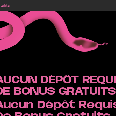
bilité
AUCUN DÉPÔT REQU
DE BONUS GRATUITS
Aucun Dépôt Requi