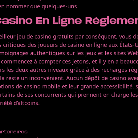
en nommer que quelques-uns.
Casino En Ligne Règleme
illeur jeu de casino gratuits par conséquent, vous d
s critiques des joueurs de casino en ligne aux États-U
moignages authentiques sur les jeux et les sites We
 commencez à compter ces jetons, et il y en a beau
rs les deux autres niveaux grâce à des recharges rég
la reste un inconvénient. Aucun dépôt de casino avec 
tions de casino mobile et leur grande accessibilité,
rtains de ses concurrents qui prennent en charge l
riété d’altcoins.
artenaires