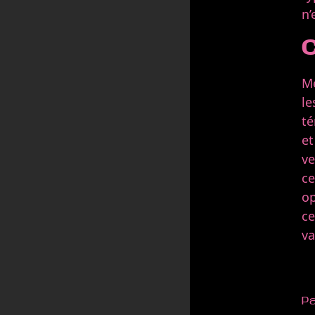
n’
Me
le
té
et
ve
ce
op
ce
va
P