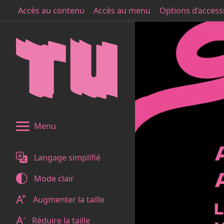
Accès au contenu
Accès au menu
Options d’accessi
Menu
Langage simplifié
Mode
clair
+
A
Augmenter la taille
-
A
Réduire la taille