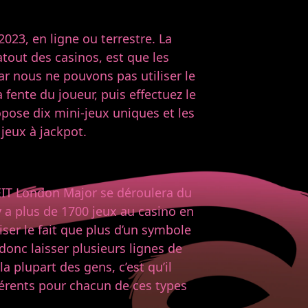
2023, en ligne ou terrestre. La
tout des casinos, est que les
ar nous ne pouvons pas utiliser le
 fente du joueur, puis effectuez le
opose dix mini-jeux uniques et les
jeux à jackpot.
CEIT London Major se déroulera du
 a plus de 1700 jeux au casino en
ser le fait que plus d’un symbole
donc laisser plusieurs lignes de
 plupart des gens, c’est qu’il
érents pour chacun de ces types