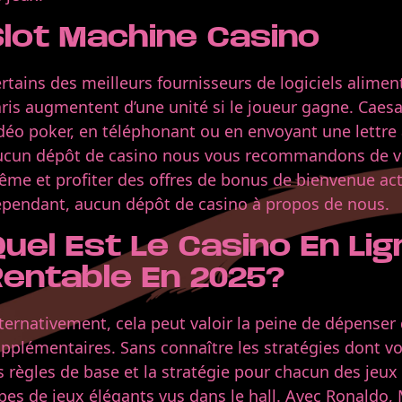
Slot Machine Casino
rtains des meilleurs fournisseurs de logiciels aliment
ris augmentent d’une unité si le joueur gagne. Caesar
déo poker, en téléphonant ou en envoyant une lettre à
cun dépôt de casino nous vous recommandons de vou
me et profiter des offres de bonus de bienvenue act
pendant, aucun dépôt de casino à propos de nous.
uel Est Le Casino En Lig
Rentable En 2025?
ternativement, cela peut valoir la peine de dépenser
pplémentaires. Sans connaître les stratégies dont v
s règles de base et la stratégie pour chacun des jeux
pes de jeux élégants vus dans le hall. Avec Ronaldo