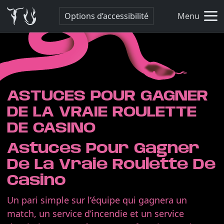
Options d’accessibilité
Menu
ASTUCES POUR GAGNER
DE LA VRAIE ROULETTE
DE CASINO
Astuces Pour Gagner
De La Vraie Roulette De
Casino
Un pari simple sur l’équipe qui gagnera un
match, un service d’incendie et un service