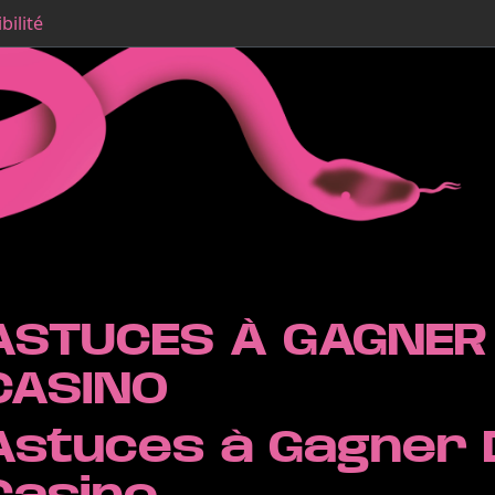
bilité
ASTUCES À GAGNER
CASINO
Astuces à Gagner 