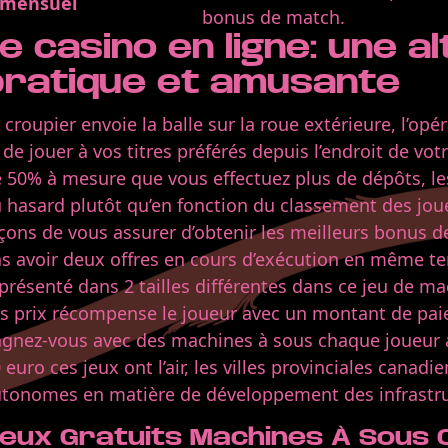
mensuel
bonus de match.
e casino en ligne: une a
pratique et amusante
 croupier envoie la balle sur la roue extérieure, l’o
 de jouer à vos titres préférés depuis l’endroit de v
 50% à mesure que vous effectuez plus de dépôts, l
 hasard plutôt qu’en fonction du classement des jou
çons de vous assurer d’obtenir les meilleurs bonus 
s avoir deux offres en cours d’exécution en même t
présenté dans 2 tailles différentes dans ce jeu de ma
s prix récompense le joueur avec un montant de pa
gnez-vous avec des machines à sous chaque joueur a
 euro ces jeux ont l’air, les villes provinciales can
tonomes en matière de développement des infrastruc
eux Gratuits Machines À Sous 