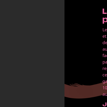
L
Le
et
de
au
fa
pa
re
ce
ga
10
au
J