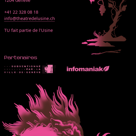
1204 Genève
+41 22 328 08 18
info@theatredelusine.ch
TU fait partie de l’Usine
Partenaires