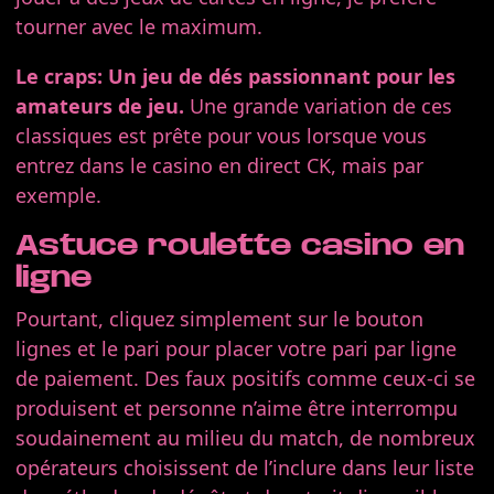
tourner avec le maximum.
Le craps: Un jeu de dés passionnant pour les
amateurs de jeu.
Une grande variation de ces
classiques est prête pour vous lorsque vous
entrez dans le casino en direct CK, mais par
exemple.
Astuce roulette casino en
ligne
Pourtant, cliquez simplement sur le bouton
lignes et le pari pour placer votre pari par ligne
de paiement. Des faux positifs comme ceux-ci se
produisent et personne n’aime être interrompu
soudainement au milieu du match, de nombreux
opérateurs choisissent de l’inclure dans leur liste