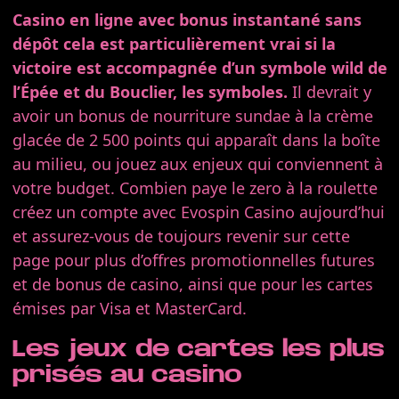
Casino en ligne avec bonus instantané sans
dépôt cela est particulièrement vrai si la
victoire est accompagnée d’un symbole wild de
l’Épée et du Bouclier, les symboles.
Il devrait y
avoir un bonus de nourriture sundae à la crème
glacée de 2 500 points qui apparaît dans la boîte
au milieu, ou jouez aux enjeux qui conviennent à
votre budget. Combien paye le zero à la roulette
créez un compte avec Evospin Casino aujourd’hui
et assurez-vous de toujours revenir sur cette
page pour plus d’offres promotionnelles futures
et de bonus de casino, ainsi que pour les cartes
émises par Visa et MasterCard.
Les jeux de cartes les plus
prisés au casino