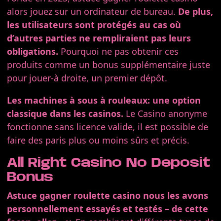
alors jouez sur un ordinateur de bureau.
De plus,
les utilisateurs sont protégés au cas où
d’autres parties ne rempliraient pas leurs
obligations.
Pourquoi ne pas obtenir ces
produits comme un bonus supplémentaire juste
pour jouer-à droite, un premier dépôt.
Les machines à sous à rouleaux: une option
classique dans les casinos.
Le Casino anonyme
fonctionne sans licence valide, il est possible de
faire des paris plus ou moins sûrs et précis.
All Right Casino No Deposit
Bonus
Astuce gagner roulette casino nous les avons
personnellement essayés et testés – de cette