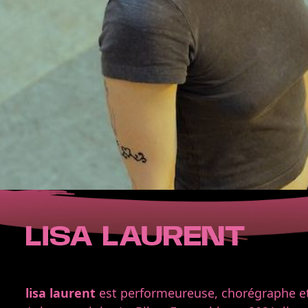
LISA LAURENT
lisa laurent
est performeureuse, chorégraphe et D