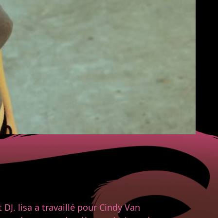
J. lisa a travaillé pour Cindy Van