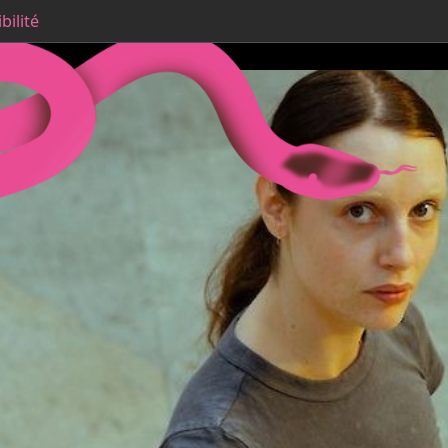
bilité