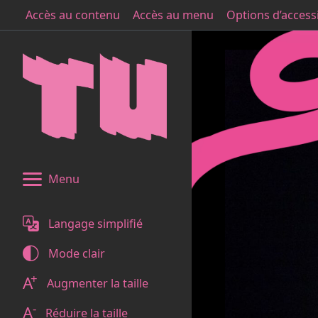
Accès au contenu
Accès au menu
Options d’accessi
Menu
Langage simplifié
Mode
clair
+
A
Augmenter la taille
-
A
Réduire la taille