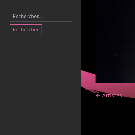
Rechercher
← Artistes