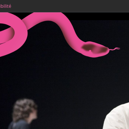
bilité