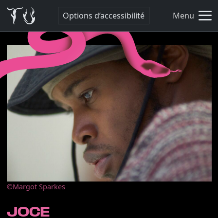
Options d’accessibilité
Menu
©Margot Sparkes
JOCE