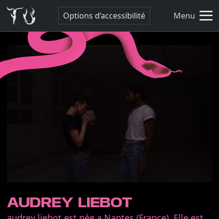
Options d’accessibilité
Menu
AUDREY LIEBOT
audrey liebot est née a Nantes (France). Elle est