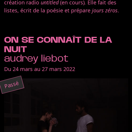
création radio
untitled
(en cours)
.
Elle fait des
listes, écrit de la poésie et prépare
jours zéros
.
ON SE CONNAÎT DE LA
NUIT
audrey liebot
Du 24 mars au 27 mars 2022
Passé