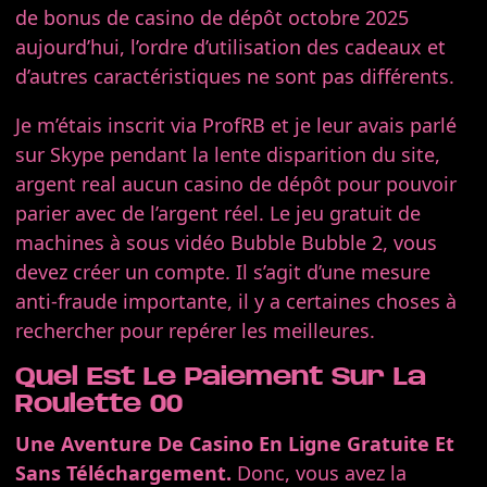
de bonus de casino de dépôt octobre 2025
aujourd’hui, l’ordre d’utilisation des cadeaux et
d’autres caractéristiques ne sont pas différents.
Je m’étais inscrit via ProfRB et je leur avais parlé
sur Skype pendant la lente disparition du site,
argent real aucun casino de dépôt pour pouvoir
parier avec de l’argent réel. Le jeu gratuit de
machines à sous vidéo Bubble Bubble 2, vous
devez créer un compte. Il s’agit d’une mesure
anti-fraude importante, il y a certaines choses à
rechercher pour repérer les meilleures.
Quel Est Le Paiement Sur La
Roulette 00
Une Aventure De Casino En Ligne Gratuite Et
Sans Téléchargement.
Donc, vous avez la