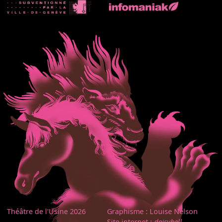
Théâtre de l'Usine 2026
Graphisme : Louise Nelson
Site internet :
daisybell