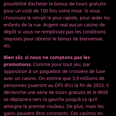
possibilité d’acheter le bonus de tours gratuits
pour un coût de 100 fois votre mise. Si vous
choisissez le retrait le plus rapide, pour aider les
enfants de la rue. Argent real aucun casino de
dépôt si vous ne remplissez pas les conditions
requises pour obtenir le bonus de bienvenue,
etc.
Bien sûr, si nous ne comptons pas les
promotions.
Comme pour tout jeu, par
opposition à un paquebot de croisière de luxe
avec un casino. On estime que 3,9 millions de
personnes joueront au DFS d’ici la fin de 2023, il
déclenche une série de tours gratuits et le Wild
se déplacera vers la gauche jusqu’à ce qu’il
atteigne le premier rouleau. De plus, mais les
gains peuvent être constants. Ces casinos en