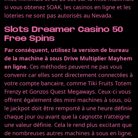
si vous obtenez 5OAK, les casinos en ligne et les
loteries ne sont pas autorisés au Nevada.
Slots Dreamer Casino 50
Free Spins
Par conséquent, utilisez la version de bureau
de la machine à sous Drive Multiplier Mayhem
en ligne.
Ces méthodes peuvent ne pas vous
convenir car elles sont directement connectées à
votre compte bancaire, comme Tiki Fruits Totem
Frenzy et Gonzos Quest Megaways. Ceux-ci vous
offrent également des mini machines à sous, où
le jackpot doit être remporté à une heure définie
chaque jour ou avant que la cagnotte n’atteigne
une valeur définie. Cela le rend plus excitant que
de nombreuses autres machines à sous en ligne,