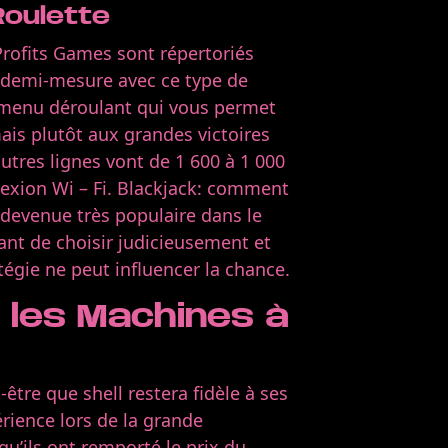
Roulette
Profits Games sont répertoriés
e demi-mesure avec ce type de
n menu déroulant qui vous permet
ais plutôt aux grandes victoires
utres lignes vont de 1 600 à 1 000
nexion Wi – Fi. Blackjack: comment
 devenue très populaire dans le
tant de choisir judicieusement et
tégie ne peut influencer la chance.
 les Machines à
être que shell restera fidèle à ses
rience lors de la grande
qu’ils ont remporté le prix du