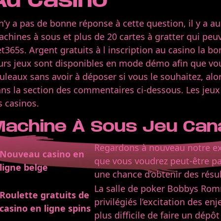
Au Casino
 n’y a pas de bonne réponse à cette question, il y a a
chines à sous et plus de 20 cartes à gratter qui peuv
t365s. Argent gratuits à l inscription au casino la b
urs jeux sont disponibles en mode démo afin que vous
uleaux sans avoir à déposer si vous le souhaitez, al
ns la section des commentaires ci-dessous. Les jeux
s casinos.
Machine À Sous Jeu Can
Regardons à nouveau notre exe
Nouveau casino en
que vous voudrez peut-être p
ligne belge
une chance d’obtenir des résul
La salle de poker Bobbys Rom
Roulette gratuits de
privilégiés l’excitation des enj
casino en ligne spins
plus difficile de faire un dépô