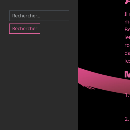
Il
ma
Rechercher
Be
le
ro
da
le
1.
2.