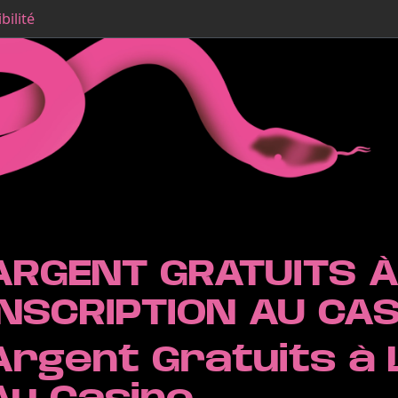
bilité
ARGENT GRATUITS À
INSCRIPTION AU CA
Argent Gratuits à L