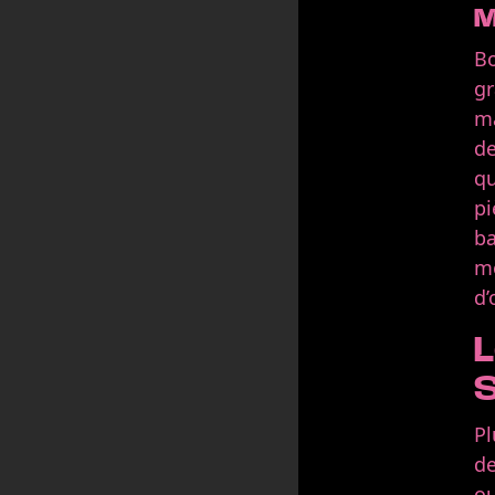
M
Bo
gr
ma
de
qu
pi
ba
mo
d’
Pl
de
ou