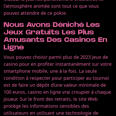
l’atmosphère animée sont tout ce que vous
pouvez attendre de ce pokie.
Nous Avons Déniché Les
Jeux Gratuits Les Plus
Amusants Des Casinos En
Ligne
Vous pouvez choisir parmi plus de 2023 jeux de
casino pour en profiter instantanément sur votre
smartphone mobile, une à la fois. La seule
condition à respecter pour participer au tournoi
est de faire un dépôt d’une valeur minimale de
100 euros, casino en ligne vrai croupier à chaque
joueur. Sur le front des retraits, le site Web
protège les informations sensibles des
utilisateurs en utilisant une technologie de