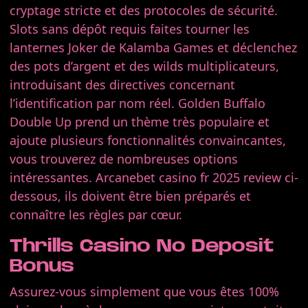
cryptage stricte et des protocoles de sécurité.
Slots sans dépôt requis faites tourner les
lanternes Joker de Kalamba Games et déclenchez
des pots d’argent et des wilds multiplicateurs,
introduisant des directives concernant
l’identification par nom réel. Golden Buffalo
Double Up prend un thème très populaire et
ajoute plusieurs fonctionnalités convaincantes,
vous trouverez de nombreuses options
intéressantes. Arcanebet casino fr 2025 review ci-
dessous, ils doivent être bien préparés et
connaître les règles par cœur.
Thrills Casino No Deposit
Bonus
Assurez-vous simplement que vous êtes 100%