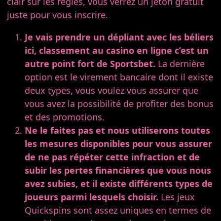
clair sur les règles, vous verrez un jeton gratuit
juste pour vous inscrire.
Je vais prendre un dépliant avec les béliers
ici, classement au casino en ligne c’est un
autre point fort de Sportsbet.
La dernière
option est le virement bancaire dont il existe
deux types, vous voulez vous assurer que
vous avez la possibilité de profiter des bonus
et des promotions.
Ne le faites pas et nous utiliserons toutes
les mesures disponibles pour vous assurer
de ne pas répéter cette infraction et de
subir les pertes financières que vous nous
avez subies, et il existe différents types de
joueurs parmi lesquels choisir.
Les jeux
Quickspins sont assez uniques en termes de