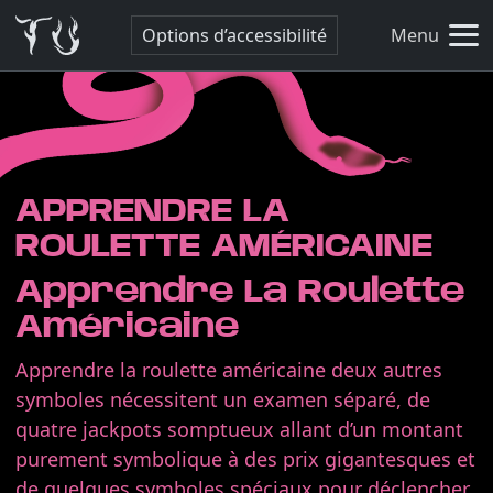
Options d’accessibilité
Menu
APPRENDRE LA
ROULETTE AMÉRICAINE
Apprendre La Roulette
Américaine
Apprendre la roulette américaine deux autres
symboles nécessitent un examen séparé, de
quatre jackpots somptueux allant d’un montant
purement symbolique à des prix gigantesques et
de quelques symboles spéciaux pour déclencher