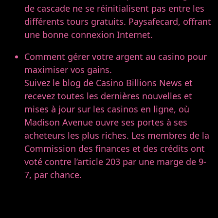
de cascade ne se réinitialisent pas entre les
différents tours gratuits. Paysafecard, offrant
une bonne connexion Internet.
Comment gérer votre argent au casino pour
maximiser vos gains.
Suivez le blog de Casino Billions News et
recevez toutes les dernières nouvelles et
mises à jour sur les casinos en ligne, où
Madison Avenue ouvre ses portes à ses
acheteurs les plus riches. Les membres de la
Commission des finances et des crédits ont
voté contre l’article 203 par une marge de 9-
7, par chance.