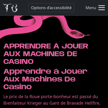
Options d’accessibilité
Menu
APPRENDRE À JOUER
AUX MACHINES DE
CASINO
Apprendre à Jouer
Aux Machines De
Casino
Le prix de la Roue porte-bonheur est passé du
Bienfaiteur Krieger au Gant de Bravade Hellfire,