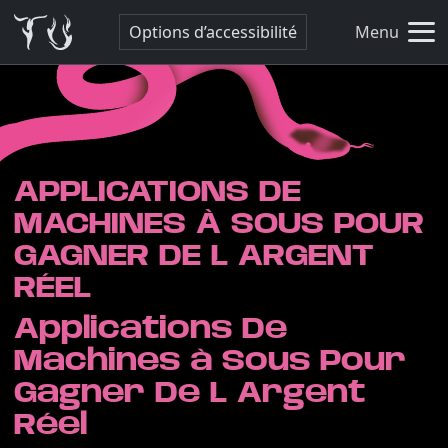
Options d’accessibilité
Menu
APPLICATIONS DE
MACHINES À SOUS POUR
GAGNER DE L ARGENT
RÉEL
Applications De
Machines à Sous Pour
Gagner De L Argent
Réel