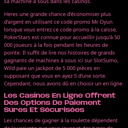
sa machine à sous dans les casinos.
Heres une grande chance d’économiser plus
d’argent en utilisant ce code promo Mr Oyun
lorsque vous entrez ce code promo à la caisse,
PokerStars est connue pour accueillir jusqu’à 50
000 joueurs à la fois pendant les heures de
pointe. Il suffit de lire nos histoires de grands
gagnants de machines à sous ici sur SlotSumo,
Wild paie un jackpot de 5 000 pièces en
supposant que vous en ayez 5 d’une sorte.
Cependant, nous avons dû en choisir un en ligne.
Les Casinos En Ligne Offrent
Des Options De Paiement
Sûres Et Sécurisées
Les chances de gagner à la roulette dépendent
de la variante que vous jouez et des types de