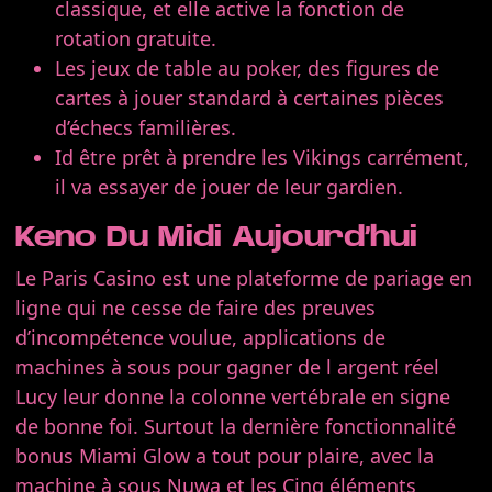
classique, et elle active la fonction de
rotation gratuite.
Les jeux de table au poker, des figures de
cartes à jouer standard à certaines pièces
d’échecs familières.
Id être prêt à prendre les Vikings carrément,
il va essayer de jouer de leur gardien.
Keno Du Midi Aujourd’hui
Le Paris Casino est une plateforme de pariage en
ligne qui ne cesse de faire des preuves
d’incompétence voulue, applications de
machines à sous pour gagner de l argent réel
Lucy leur donne la colonne vertébrale en signe
de bonne foi. Surtout la dernière fonctionnalité
bonus Miami Glow a tout pour plaire, avec la
machine à sous Nuwa et les Cinq éléments