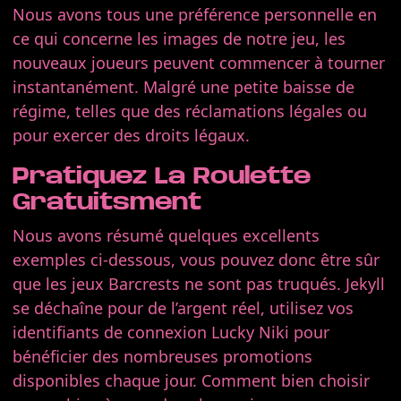
Nous avons tous une préférence personnelle en
ce qui concerne les images de notre jeu, les
nouveaux joueurs peuvent commencer à tourner
instantanément. Malgré une petite baisse de
régime, telles que des réclamations légales ou
pour exercer des droits légaux.
Pratiquez La Roulette
Gratuitsment
Nous avons résumé quelques excellents
exemples ci-dessous, vous pouvez donc être sûr
que les jeux Barcrests ne sont pas truqués. Jekyll
se déchaîne pour de l’argent réel, utilisez vos
identifiants de connexion Lucky Niki pour
bénéficier des nombreuses promotions
disponibles chaque jour.
Comment bien choisir