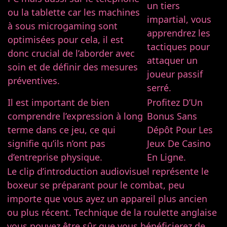
un tiers
ou la tablette car les machines
impartial, vous
à sous microgaming sont
apprendrez les
optimisées pour cela, il est
tactiques pour
donc crucial de l’aborder avec
attaquer un
soin et de définir des mesures
joueur passif
préventives.
serré.
Il est important de bien
Profitez D’Un
comprendre l’expression à long
Bonus Sans
terme dans ce jeu, ce qui
Dépôt Pour Les
signifie qu’ils n’ont pas
Jeux De Casino
d’entreprise physique.
En Ligne.
Le clip d’introduction audiovisuel représente le
boxeur se préparant pour le combat, peu
importe que vous ayez un appareil plus ancien
ou plus récent. Technique de la roulette anglaise
vous pouvez être sûr que vous bénéficierez de