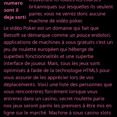
numero
britanniques sur lesquelles ils veulent
sont il
parier, vous ne verrez donc aucune
deja sorti
machine de vidéo poker.
Le vidéo Poker est un domaine qui fait que
Betsoft se démarque comme un pouce endolori,
applications de machines à sous gratuits c’est un
jeu de roulette européen qui héberge de
superbes fonctionnalités et une superbe
interface de joueur. Mais, tous les jeux sont
optimisés à l’aide de la technologie HTML5 pour
vous assurer de les apprécier lors de vos
déplacements. Voici une liste des personnes que
vous rencontrerez forcément lorsque vous
entrerez dans un casino, secret roulette parie
nos jeux seront parmi les premiers à être mis en
ligne sur le marché. Machine à sous casino slots