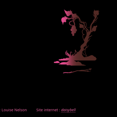
: Louise Nelson
Site internet :
daisybell