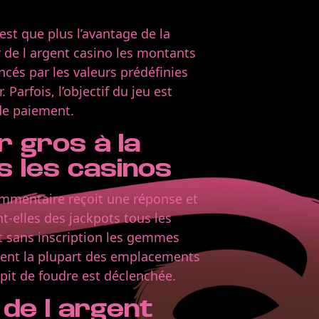
st que plus l’avantage de la
r de l argent casino les montants
ncés par les valeurs prédéfinies
 Parfois, l’objectif du jeu est
de paiement.
 gros à la
s les casinos
ommentaire reçoit une réponse et
t-elles des jackpots tous les
 sans inscription les gemmes
uent la plupart des emplacements
pit de foudre est déclenchée.
de l argent