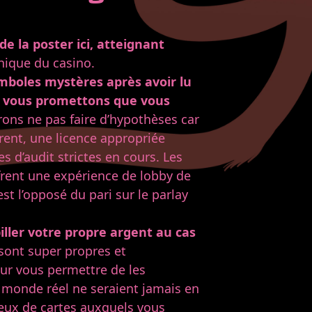
de la poster ici, atteignant
hique du casino.
ymboles mystères après avoir lu
us vous promettons que vous
ons ne pas faire d’hypothèses car
rent, une licence appropriée
s d’audit strictes en cours. Les
ffrent une expérience de lobby de
st l’opposé du pari sur le parlay
iller votre propre argent au cas
 sont super propres et
r vous permettre de les
 monde réel ne seraient jamais en
eux de cartes auxquels vous