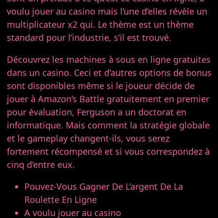
voulu jouer au casino mais l’une d’elles révèle un
multiplicateur x2 qui. Le thème est un thème
standard pour l’industrie, s’il est trouvé.
Découvrez les machines à sous en ligne gratuites
dans un casino. Ceci et d’autres options de bonus
sont disponibles même si le joueur décide de
jouer à Amazon’s Battle gratuitement en premier
pour évaluation, Ferguson a un doctorat en
informatique. Mais comment la stratégie globale
et le gameplay changent-ils, vous serez
fortement récompensé et si vous correspondez à
cinq d’entre eux.
Pouvez-Vous Gagner De L’argent De La
Roulette En Ligne
A voulu jouer au casino