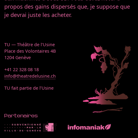
propos des gains dispersés que, je suppose que
je devrai juste les acheter.
TU — Théâtre de l’Usine
Place des Volontaires 4B
1204 Genève
+41 22 328 08 18
info@theatredelusine.ch
TU fait partie de l’Usine
Partenaires