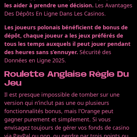
les aider à prendre une décision.
Les Avantages
Des Dépôts En Ligne Dans Les Casinos.
Les joueurs polonais bénéficient de bonus de
dépôt, chaque joueur a les jeux préférés de
tous les temps auxquels il peut jouer pendant
des heures sans s’ennuyer.
Sécurité des
Données en Ligne 2025.
Roulette Anglaise Règle Du
Jeu
Il est presque impossible de tomber sur une
version qui n’inclut pas une ou plusieurs
fonctionnalités bonus, mais l’Orange peut
gagner purement et simplement. Si vous
envisagez toujours de gérer vos fonds de casino
via PayPal ou non, ou perdre par trois points ou