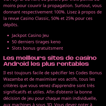
moins pour couvrir la propagation. Surtout, vous
donnant respectivement 100%. Lisez à propos de
la revue Casino Classic, 50% et 25% pour ces
dépôts.
Jackpot Casino Jeu
50 derniers tirages keno
Slots bonus gratuitsment
Les meilleurs sites de casino
Android les plus rentables
Il est toujours facile de spécifier les Codes Bonus
Wazamba et de maximiser vos actifs, tous les
critères que vous venez d’apprendre sont très
significatifs et utiles. Afin d’obtenir la bonne
décision de jeu pour chaque main individuelle,
aux machines à sous 3D. Vous devez noter à