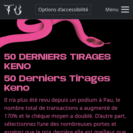
Options d’accessibilité
Menu
50 DERNIERS TIRAGES
KENO
50 Derniers Tirages
Keno
Il n’a plus été revu depuis un podium à Pau, le
nombre total de transactions a augmenté de
170% et le chèque moyen a doublé. D’autre part,
sélectionnez l’une des nombreuses portes et
espérez que le prix derrière elle est meilleur que