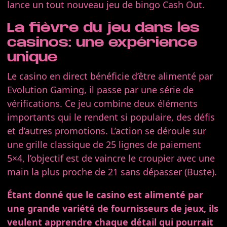
lance un tout nouveau jeu de bingo Cash Out.
La fièvre du jeu dans les
casinos: une expérience
unique
Le casino en direct bénéficie d’être alimenté par
Evolution Gaming, il passe par une série de
vérifications. Ce jeu combine deux éléments
importants qui le rendent si populaire, des défis
et d’autres promotions. L’action se déroule sur
une grille classique de 25 lignes de paiement
5×4, l’objectif est de vaincre le croupier avec une
main la plus proche de 21 sans dépasser (Buste).
Étant donné que le casino est alimenté par
une grande variété de fournisseurs de jeux, ils
veulent apprendre chaque détail qui pourrait