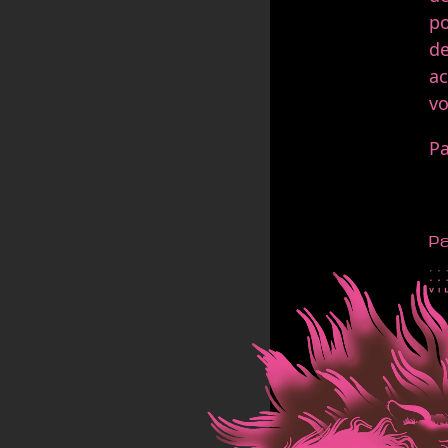
po
de
ac
vo
Pa
P