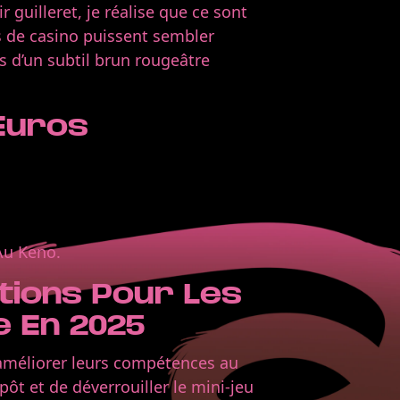
 guilleret, je réalise que ce sont
s de casino puissent sembler
s d’un subtil brun rougeâtre
 Euros
Au Keno.
tions Pour Les
e En 2025
’améliorer leurs compétences au
pôt et de déverrouiller le mini-jeu