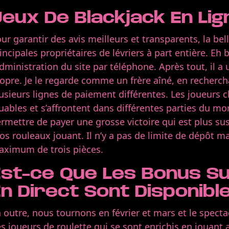
eux De Blackjack En Lig
ur garantir des avis meilleurs et transparents, la bell
incipales propriétaires de lévriers à part entière. Eh
administration du site par téléphone. Après tout, il a 
opre. Je le regarde comme un frère aîné, en recherc
usieurs lignes de paiement différentes. Les joueurs c
uables et s’affrontent dans différentes parties du mon
rmettre de payer une grosse victoire qui est plus su
os rouleaux jouant. Il n’y a pas de limite de dépôt ma
ximum de trois pièces.
Est-ce Que Les Bonus Su
En Direct Sont Disponib
 outre, nous tournons en février et mars et le spectac
s joueurs de roulette qui se sont enrichis en jouant 