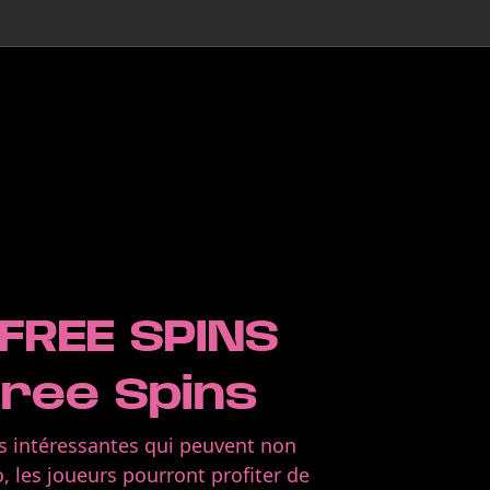
FREE SPINS
Free Spins
és intéressantes qui peuvent non
, les joueurs pourront profiter de