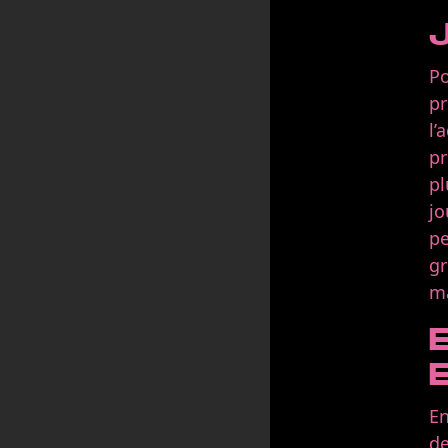
J
Po
pr
l’
pr
pl
jo
pe
gr
ma
En
de