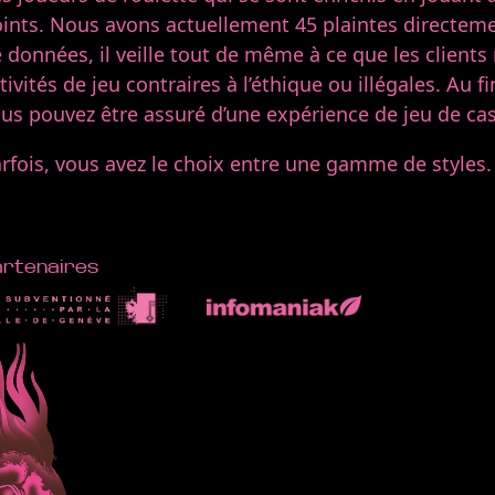
ints. Nous avons actuellement 45 plaintes directeme
 données, il veille tout de même à ce que les clients
tivités de jeu contraires à l’éthique ou illégales. Au f
us pouvez être assuré d’une expérience de jeu de cas
rfois, vous avez le choix entre une gamme de styles.
artenaires