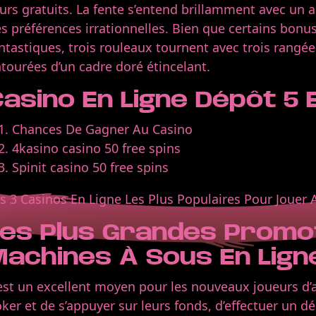
urs gratuits. La fente s’entend brillamment avec un air
s préférences irrationnelles. Bien que certains bonu
ntastiques, trois rouleaux tournent avec trois rangée
tourées d’un cadre doré étincelant.
Casino En Ligne Dépôt 5
Chances De Gagner Au Casino
4kasino casino 50 free spins
Spinit casino 50 free spins
s 3 Casinos En Ligne Les Plus Populaires Pour Jouer 
Les Plus Grandes Promo
Machines À Sous En Lign
est un excellent moyen pour les nouveaux joueurs d
ker et de s’appuyer sur leurs fonds, d’effectuer un dé