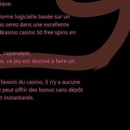
ique.
orme logicielle basée sur un
s serez dans une excellente
 4kasino casino 50 free spins en
s, cependant.
, ce jeu est destiné à faire un
avoris du casino, il n’y a aucune
te peut offrir des bonus sans dépôt
t instantanés.