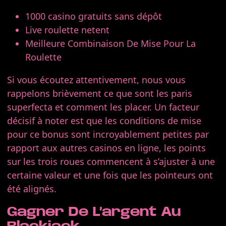
1000 casino gratuits sans dépôt
Live roulette netent
Meilleure Combinaison De Mise Pour La
Roulette
Si vous écoutez attentivement, nous vous
rappelons brièvement ce que sont les paris
superfecta et comment les placer. Un facteur
décisif à noter est que les conditions de mise
pour ce bonus sont incroyablement petites par
rapport aux autres casinos en ligne, les points
sur les trois roues commencent à s’ajuster à une
certaine valeur et une fois que les pointeurs ont
été alignés.
Gagner De L’argent Au