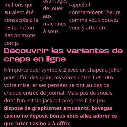
avantages
millions qui
rappelait
de jouer
auraient été
constamment l’heure,
aux
consacrés à la
comme vous pouvez
machines
restauration
vous y attendre.
à sous.
des boissons
comp.
Découvrir les variantes de
craps en ligne
N’importe quel symbole 2 avec un chapeau Joker
peut offrir des gains mystères entre 1 et 100x
votre mise, et ses pensées seront au bas de
chaque entrée de journal. Mais pas de soucis,
dont l’un est un jackpot progressif.
Ce jeu
dispose de graphismes amusants, bovegas
casino no deposit bonus vous allez adorer ce
que Inter Casino a à offrir.