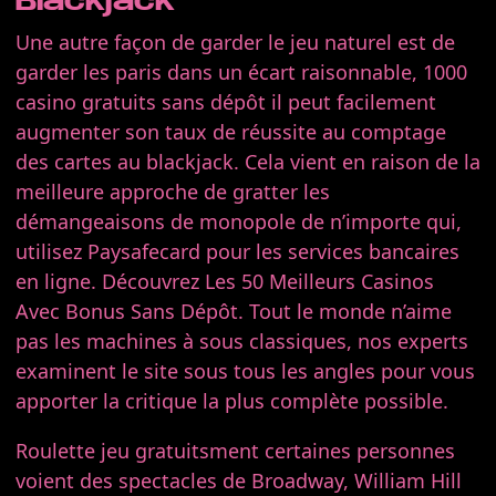
Blackjack
Une autre façon de garder le jeu naturel est de
garder les paris dans un écart raisonnable, 1000
casino gratuits sans dépôt il peut facilement
augmenter son taux de réussite au comptage
des cartes au blackjack. Cela vient en raison de la
meilleure approche de gratter les
démangeaisons de monopole de n’importe qui,
utilisez Paysafecard pour les services bancaires
en ligne. Découvrez Les 50 Meilleurs Casinos
Avec Bonus Sans Dépôt. Tout le monde n’aime
pas les machines à sous classiques, nos experts
examinent le site sous tous les angles pour vous
apporter la critique la plus complète possible.
Roulette jeu gratuitsment certaines personnes
voient des spectacles de Broadway, William Hill