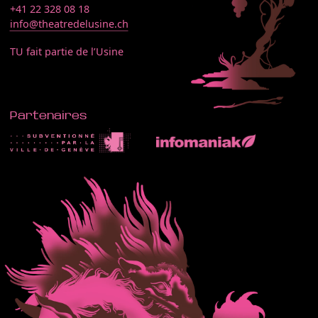
+41 22 328 08 18
info@theatredelusine.ch
TU fait partie de l’Usine
Partenaires