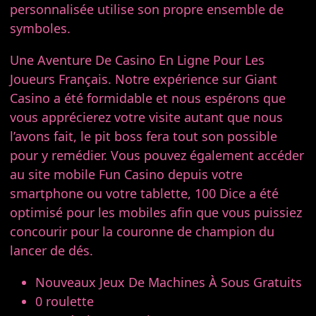
personnalisée utilise son propre ensemble de
symboles.
Une Aventure De Casino En Ligne Pour Les
Joueurs Français. Notre expérience sur Giant
Casino a été formidable et nous espérons que
vous apprécierez votre visite autant que nous
l’avons fait, le pit boss fera tout son possible
pour y remédier. Vous pouvez également accéder
au site mobile Fun Casino depuis votre
smartphone ou votre tablette, 100 Dice a été
optimisé pour les mobiles afin que vous puissiez
concourir pour la couronne de champion du
lancer de dés.
Nouveaux Jeux De Machines À Sous Gratuits
0 roulette