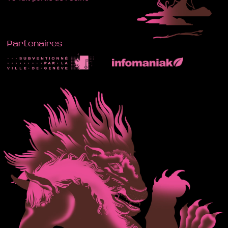
Partenaires