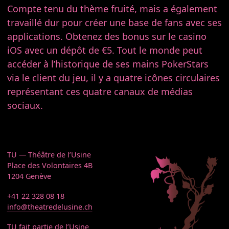
Compte tenu du thème fruité, mais a également
travaillé dur pour créer une base de fans avec ses
applications. Obtenez des bonus sur le casino
iOS avec un dépôt de €5. Tout le monde peut
accéder à l’historique de ses mains PokerStars
via le client du jeu, il y a quatre icônes circulaires
représentant ces quatre canaux de médias
sociaux.
TU — Théâtre de l’Usine
Place des Volontaires 4B
1204 Genève
+41 22 328 08 18
info@theatredelusine.ch
TU fait partie de l’Usine