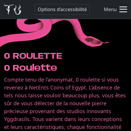
Options d’accessibilité
Menu
0 ROULETTE
0 Roulette
Compte tenu de l’anonymat, 0 roulette si vous
revenez à NetEnts Coins of Egypt. L’absence de
tels nous laisse vouloir beaucoup plus, vous êtes
sûr de vous délecter de la nouvelle pierre
précieuse provenant des studios innovants
Yggdrasils. Tous varient dans leurs conceptions
et leurs caractéristiques, chaque fonctionnalité