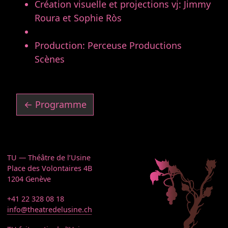
Création visuelle et projections vj: Jimmy
Roura et Sophie Ròs
Musique live: Daniel Zéa
Production: Perceuse Productions
Scènes
← Programme
TU — Théâtre de l’Usine
Place des Volontaires 4B
1204 Genève
+41 22 328 08 18
info@theatredelusine.ch