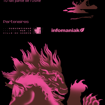
TU fait partie de l’Usine
Partenaires